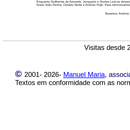
Enquanto Guilherme de Azevedo, Junqueiro e Gomes Leal se deixaram c
foram João Penha, Cesário Verde e António Feijó, Para mencionarm
Barreiros, Antóni
Visitas desde 
©
2001-
2026-
Manuel Maria
, assoc
Textos em conformidade com as norm