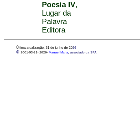
Poesia IV
,
Lugar da
Palavra
Editora
Última atualização: 31 de junho de 20
26
©
2001-03-21-
2026-
Manuel Maria
, associado da SPA.