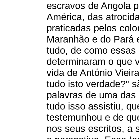
escravos de Angola p
América, das atrocid
praticadas pelos col
Maranhão e do Pará 
tudo, de como essas 
determinaram o que vi
vida de António Vieir
tudo isto verdade?" s
palavras de uma das 
tudo isso assistiu, qu
testemunhou e de que
nos seus escritos, a 