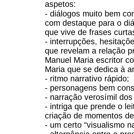
aspetos:
- diálogos muito bem co
com destaque para o diál
que vive de frases curta
- interrupções, hesitaçõ
que revelam a relação p
Manuel Maria escritor c
Maria que se dedica à ar
- ritmo narrativo rápido;
- personagens bem cons
- narração verosímil dos
- intriga que prende o le
criação de momentos de 
- um certo “visualismo na