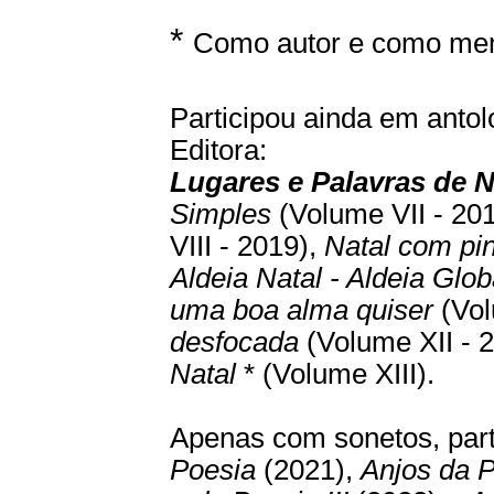
*
Como autor e como mem
Participou ainda em antol
Editora:
Lugares e Palavras de N
Simples
(Volume VII - 20
VIII - 2019),
Natal com pi
Aldeia Natal - Aldeia Glob
uma boa alma quiser
(Vol
desfocada
(Volume XII - 
Natal
* (Volume XIII).
Apenas com sonetos, part
Poesia
(2021),
Anjos da P