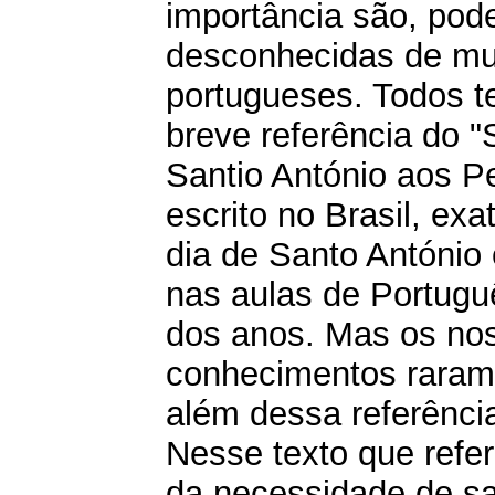
importância são, pod
desconhecidas de mu
portugueses. Todos 
breve referência do 
Santio António aos Pe
escrito no Brasil, ex
dia de Santo António
nas aulas de Portugu
dos anos. Mas os no
conhecimentos raram
além dessa referênci
Nesse texto que refer
da necessidade de sal