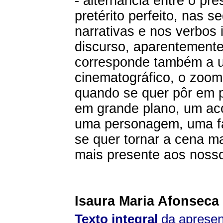
- alternância entre o pre
pretérito perfeito, nas s
narrativas e nos verbos 
discurso, aparentemente
corresponde também a u
cinematográfico, o zoom
quando se quer pôr em p
em grande plano, um ac
uma personagem, uma f
se quer tornar a cena ma
mais presente aos nosso
Isaura Maria Afonseca
Texto integral
da apresen