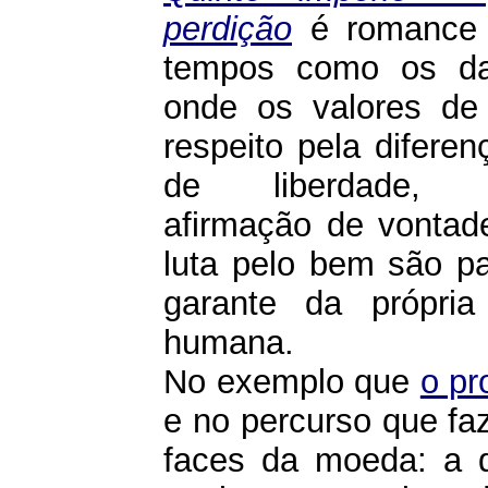
perdição
é romance 
tempos como os da 
onde os valores de 
respeito pela diferen
de liberdade, fr
afirmação de vontad
luta pelo bem são pa
garante da própria 
humana.
No exemplo que
o pr
e no percurso que fa
faces da moeda: a d