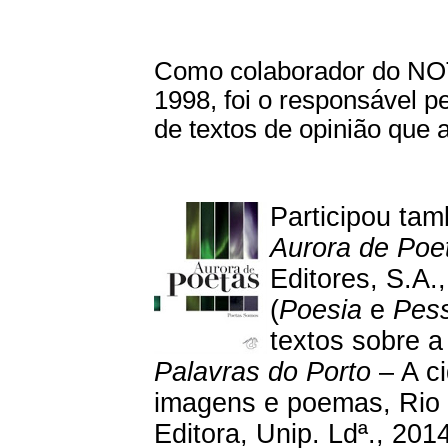
Como colaborador do N
1998, foi o responsável pe
de textos de opinião que 
Participou ta
Aurora de Poe
Editores, S.A.
(
Poesia
e
Pes
textos sobre a
Palavras do Porto
– A c
imagens e poemas, Rio 
Editora, Unip. Ldª., 20