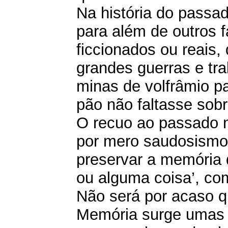
Na história do passa
para além de outros f
ficcionados ou reais,
grandes guerras e tr
minas de volfrâmio p
pão não faltasse sob
O recuo ao passado 
por mero saudosismo
preservar a memória 
ou alguma coisa’, com
Não será por acaso q
Memória surge umas v