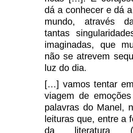
dá a conhecer e dá a
mundo, através da
tantas singularidade
imaginadas, que mu
não se atrevem seque
luz do dia.
[…] vamos tentar em
viagem de emoções 
palavras do Manel, n
leituras que, entre a 
da literatura 