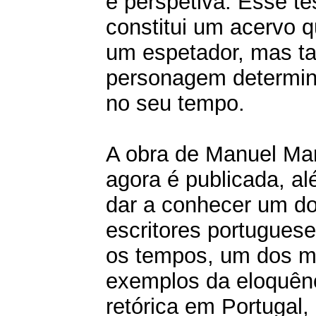
e perspetiva. Esse t
constitui um acervo 
um espetador, mas 
personagem determin
no seu tempo.
A obra de Manuel Mar
agora é publicada, a
dar a conhecer um d
escritores portugues
os tempos, um dos m
exemplos da eloquên
retórica em Portugal, 