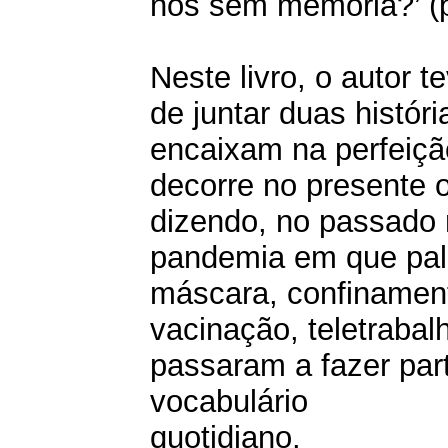
nós sem memória?’ (p
Neste livro, o autor t
de juntar duas histór
encaixam na perfeiç
decorre no presente 
dizendo, no passado 
pandemia em que pa
máscara, confinamen
vacinação, teletrabalh
passaram a fazer par
vocabulário
quotidiano.