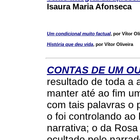
Isaura Maria Afonseca
Um condicional muito factual
, por
Vítor Ol
História que deu vida
, por
Vítor Oliveira
CONTAS DE UM O
resultado de toda a 
manter até ao fim u
com tais palavras o 
o foi controlando a
narrativa; o da Rosa
ocultado pelo narrad