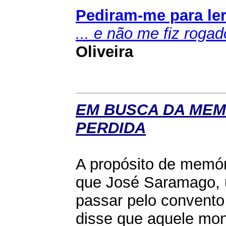
Pediram-me para ler.
... e não me fiz rogad
Oliveira
EM BUSCA DA MEM
PERDIDA
A propósito de memór
que José Saramago, 
passar pelo convento
disse que aquele mon