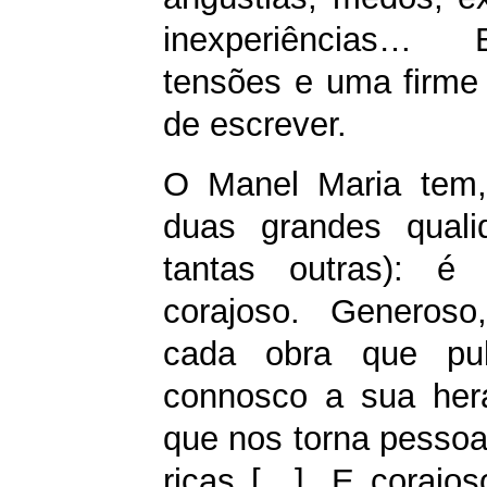
inexperiências…
tensões e uma firme
de escrever.
O Manel Maria tem,
duas grandes quali
tantas outras): é
corajoso. Generoso
cada obra que publ
connosco a sua heran
que nos torna pessoa
ricas […]. E corajos