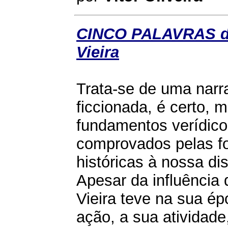
CINCO PALAVRAS d
Vieira
Trata-se de uma narr
ficcionada, é certo,
fundamentos verídico
comprovados pelas f
históricas à nossa di
Apesar da influência 
Vieira teve na sua ép
ação, a sua atividade