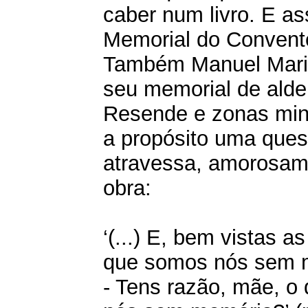
caber num livro. E as
Memorial do Convent
Também Manuel Maria
seu memorial de alde
Resende e zonas mine
a propósito uma ques
atravessa, amorosam
obra:
‘(...) E, bem vistas as
que somos nós sem 
- Tens razão, mãe, o