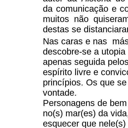
da comunicação e c
muitos não quisera
destas se distanciar
Nas caras e nas má
descobre-se a utopia 
apenas seguida pelo
espírito livre e convi
princípios. Os que s
vontade.
Personagens de bem
no(s) mar(es) da vid
esquecer que nele(s)