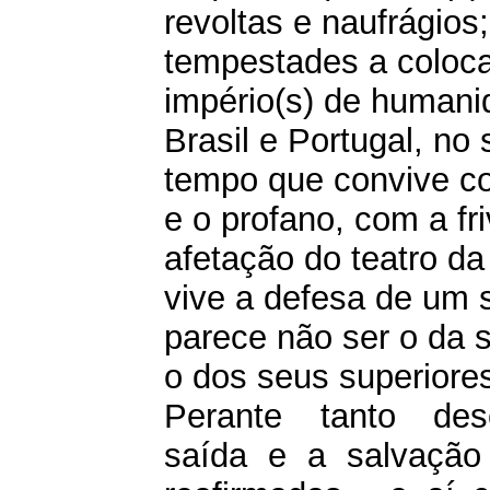
revoltas e naufrágios;
tempestades a coloca
império(s) de humani
Brasil e Portugal, no
tempo que convive c
e o profano, com a fr
afetação do teatro da 
vive a defesa de um 
parece não ser o da 
o dos seus superiore
Perante tanto des
saída e a salvação