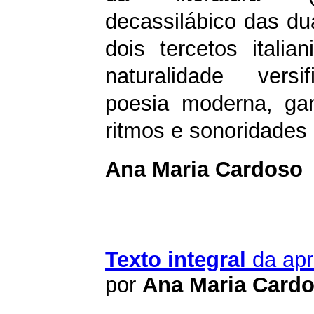
decassilábico das du
dois tercetos italia
naturalidade versi
poesia moderna, ga
ritmos e sonoridades
Ana Maria Cardoso
Texto integral
da apr
por
Ana Maria Card