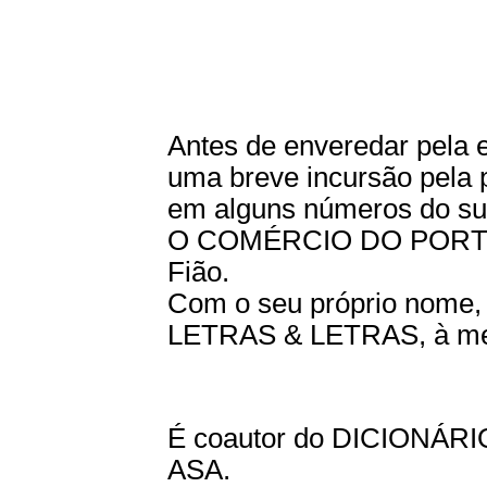
Antes de enveredar pela 
uma breve incursão pela 
em alguns números do 
O COMÉRCIO DO PORTO, 
Fião.
Com o seu próprio nome, 
LETRAS & LETRAS, à mem
É coautor do DICIONÁR
ASA.