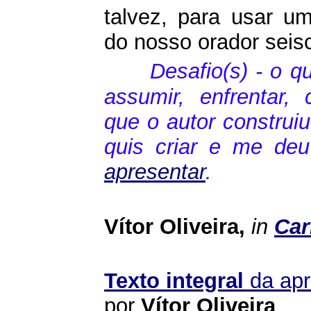
talvez, para usar u
do nosso orador seisc
Desafio(s) - o 
assumir, enfrentar, 
que o autor construi
quis criar e me de
apresentar
.
Vítor Oliveira,
in
Car
Texto integral
da apr
por
Vítor Oliveira