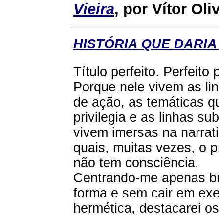
Vieira
, por
Vítor Oli
HISTÓRIA QUE DARIA
Título perfeito. Perfeito
Porque nele vivem as lin
de ação, as temáticas q
privilegia e as linhas su
vivem imersas na narrat
quais, muitas vezes, o p
não tem consciência.
Centrando-me apenas b
forma e sem cair em ex
hermética, destacarei o