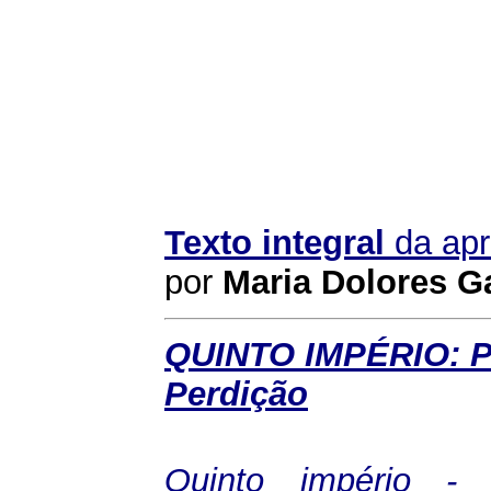
Texto integral
da apr
por
Maria Dolores G
QUINTO IMPÉRIO: Pr
Perdição
Quinto império - 