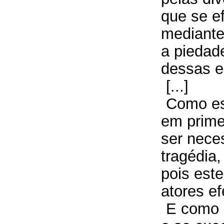
que se ef
mediante 
a piedade
dessas 
[...]
Como es
em prime
ser nece
tragédia,
pois est
atores ef
E como 