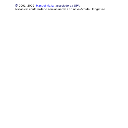
©
2001-
2026-
Manuel Maria
, associado da SPA.
Textos em conformidade com as normas do novo Acordo Ortográfico.