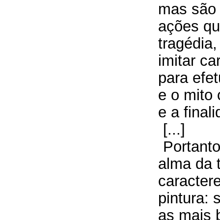
mas são 
ações qu
tragédia
imitar c
para efet
e o mito 
e a final
[...]
Portanto
alma da 
caractere
pintura:
as mais 