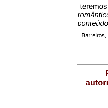
teremo
romântic
conteúd
Barreiros,
autor