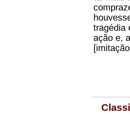
compraze
houvesse
tragédia
ação e, a
[imitação
Class