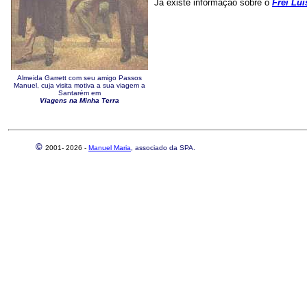
Já existe informação sobre o
Frei Lu
Almeida Garrett com seu amigo Passos
Manuel, cuja visita motiva a sua viagem a
Santarém em
Viagens na Minha Terra
©
2001-
2026 -
Manuel Maria
, associado da SPA.