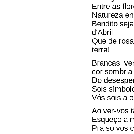
Entre as flo
Natureza en
Bendito seja
d'Abril
Que de rosa
terra!
Brancas, ve
cor sombria
Do desesper
Sois símbolo
Vós sois a 
Ao ver-vos 
Esqueço a m
Pra só vos c