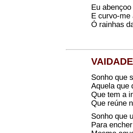
Eu abençoo 
E curvo-me 
Ó rainhas da
VAIDADE
Sonho que so
Aquela que d
Que tem a in
Que reúne n
Sonho que u
Para encher