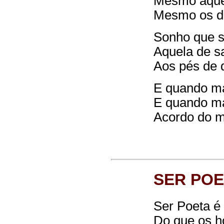
Mesmo aque
Mesmo os de 
Sonho que s
Aquela de s
Aos pés de 
E quando ma
E quando ma
Acordo do m
SER PO
Ser Poeta é 
Do que os h