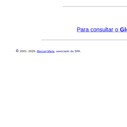
Para consultar o
Gl
©
2001-
2026-
Manuel Maria
, associado da SPA.