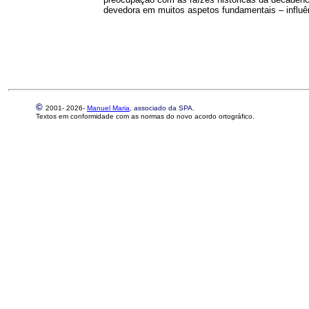
devedora em muitos aspetos fundamentais – influên
©
2001-
2026-
Manuel Maria
, associado da SPA.
Textos em conformidade com as normas do novo acordo ortográfico.