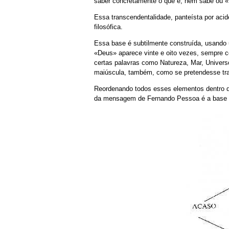
saber concretamente o que é, nem sabe ou «
Essa transcendentalidade, panteísta por acid
filosófica.
Essa base é subtilmente construída, usand
«Deus» aparece vinte e oito vezes, sempre 
certas palavras como Natureza, Mar, Univers
maiúscula, também, como se pretendesse tr
Reordenando todos esses elementos dentro do 
da mensagem de Fernando Pessoa é a base