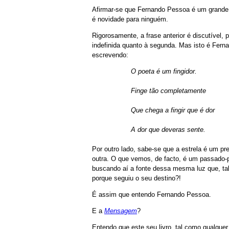
Afirmar-se que Fernando Pessoa é um grande 
é novidade para ninguém.
Rigorosamente, a frase anterior é discutível,
indefinida quanto à segunda. Mas isto é Fernan
escrevendo:
O poeta é um fingidor.
Finge tão completamente
Que chega a fingir que é dor
A dor que deveras sente.
Por outro lado, sabe-se que a estrela é um pr
outra. O que vemos, de facto, é um passado-p
buscando aí a fonte dessa mesma luz que, tal
porque seguiu o seu destino?!
É assim que entendo Fernando Pessoa.
E a
Mensagem
?
Entendo que este seu livro, tal como qualque