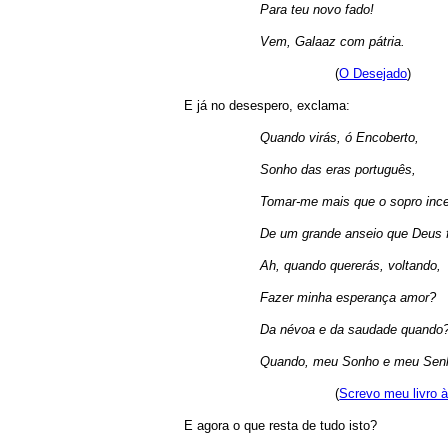
Para teu novo fado!
Vem, Galaaz com pátria.
(
O Desejado
)
E já no desespero, exclama:
Quando virás, ó Encoberto,
Sonho das eras português,
Tomar-me mais que o sopro ince
De um grande anseio que Deus 
Ah, quando quererás, voltando,
Fazer minha esperança amor?
Da névoa e da saudade quando
Quando, meu Sonho e meu Sen
(
Screvo meu livro 
E agora o que resta de tudo isto?