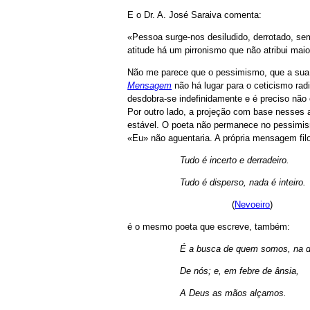
E o Dr. A. José Saraiva comenta:
«Pessoa surge-nos desiludido, derrotado, s
atitude há um pirronismo que não atribui maio
Não me parece que o pessimismo, que a sua m
Mensagem
não há lugar para o ceticismo rad
desdobra-se indefinidamente e é preciso n
Por outro lado, a projeção com base nesses a
estável. O poeta não permanece no pessimis
«Eu» não aguentaria. A própria mensagem fil
Tudo é incerto e derradeiro.
Tudo é disperso, nada é inteiro.
(
Nevoeiro
)
é o mesmo poeta que escreve, também:
É a busca de quem somos, na d
De nós; e, em febre de ânsia,
A Deus as mãos alçamos.