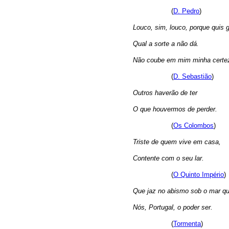
(
D. Pedro
)
Louco, sim, louco, porque quis 
Qual a sorte a não dá.
Não coube em mim minha certe
(
D. Sebastião
)
Outros haverão de ter
O que houvermos de perder.
(
Os Colombos
)
Triste de quem vive em casa,
Contente com o seu lar.
(
O Quinto Império
)
Que jaz no abismo sob o mar qu
Nós, Portugal, o poder ser.
(
Tormenta
)