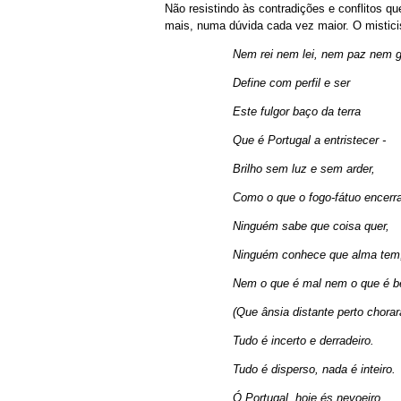
Não resistindo às contradições e conflitos 
mais, numa dúvida cada vez maior. O mistic
Nem rei nem lei, nem paz nem g
Define com perfil e ser
Este fulgor baço da terra
Que é Portugal a entristecer -
Brilho sem luz e sem arder,
Como o que o fogo-fátuo encerra
Ninguém sabe que coisa quer,
Ninguém conhece que alma tem
Nem o que é mal nem o que é 
(Que ânsia distante perto chorar
Tudo é incerto e derradeiro.
Tudo é disperso, nada é inteiro.
Ó Portugal, hoje és nevoeiro...