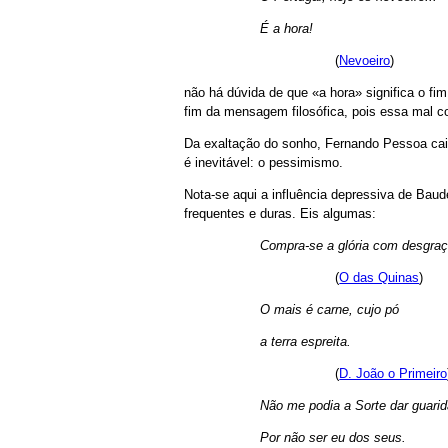
É a hora!
(
Nevoeiro
)
não há dúvida de que «a hora» significa o fi
fim da mensagem filosófica, pois essa mal 
Da exaltação do sonho, Fernando Pessoa cai
é inevitável: o pessimismo.
Nota-se aqui a influência depressiva de Baud
frequentes e duras. Eis algumas:
Compra-se a glória com desgraç
(
O das Quinas
)
O mais é carne, cujo pó
a terra espreita.
(
D. João o Primeiro
Não me podia a Sorte dar guarid
Por não ser eu dos seus.