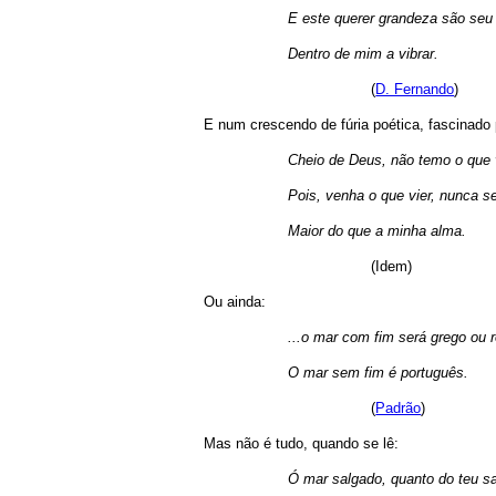
E este querer grandeza são se
Dentro de mim a vibrar.
(
D. Fernando
)
E num crescendo de fúria poética, fascinad
Cheio de Deus, não temo o que v
Pois, venha o que vier, nunca s
Maior do que a minha alma.
(Idem)
Ou ainda:
...o mar com fim será grego ou 
O mar sem fim é português.
(
Padrão
)
Mas não é tudo, quando se lê:
Ó mar salgado, quanto do teu sa