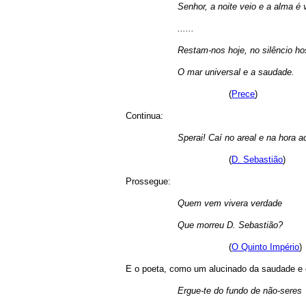
Senhor, a noite veio e a alma é v
......
Restam-nos hoje, no silêncio hos
O mar universal e a saudade.
(
Prece
)
Continua:
Sperai! Caí no areal e na hora a
(
D. Sebastião
)
Prossegue:
Quem vem vivera verdade
Que morreu D. Sebastião?
(
O Quinto Império
)
E o poeta, como um alucinado da saudade e 
Ergue-te do fundo de não-seres