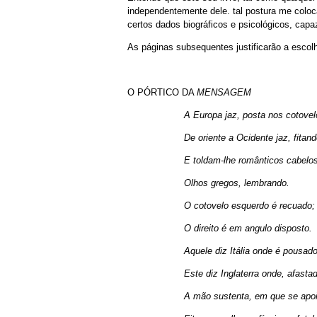
independentemente dele. tal postura me coloc
certos dados biográficos e psicológicos, ca
As páginas subsequentes justificarão a esco
O PÓRTICO DA
MENSAGEM
A Europa jaz, posta nos cotovel
De oriente a Ocidente jaz, fitand
E toldam-lhe românticos cabelo
Olhos gregos, lembrando.
O cotovelo esquerdo é recuado;
O direito é em angulo disposto.
Aquele diz Itália onde é pousado
Este diz Inglaterra onde, afasta
A mão sustenta, em que se apoi